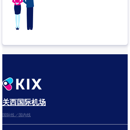
关西国际机场
国际线／国内线