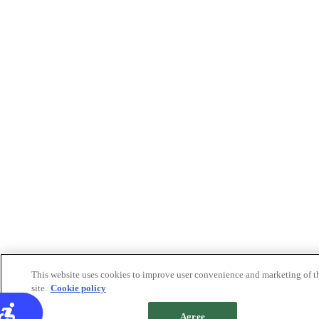
This website uses cookies to improve user convenience and marketing of t
site.
Cookie policy
Agree