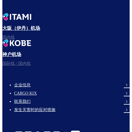
大阪（伊丹）机场
国内线
神户机场
国际线 / 国内线
企业信息
footer-
CARGO KIX
links-
联系我们
en-
发生灾害时的应对措施