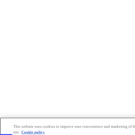
This website uses cookies to improve user convenience and marketing of t
site.
Cookie policy