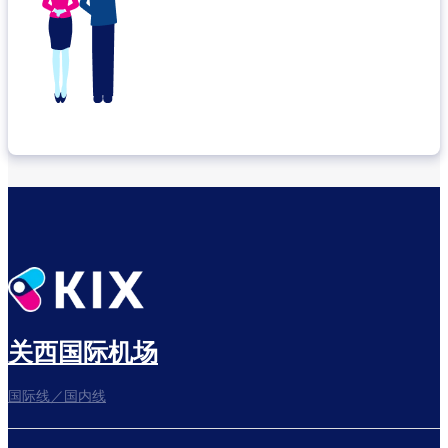
关西国际机场
国际线／国内线