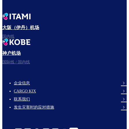
大阪（伊丹）机场
国内线
神户机场
国际线 / 国内线
企业信息
footer-
CARGO KIX
links-
联系我们
en-
发生灾害时的应对措施