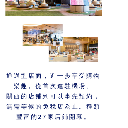
通過型店面，進一步享受購物
樂趣。從首次進駐機場、
關西的店鋪到可以事先預約，
無需等候的免稅店為止。種類
豐富的27家店鋪開幕。