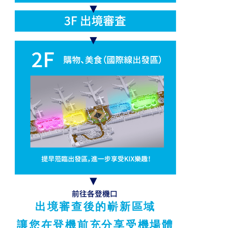
出境審查後的嶄新區域
讓您在登機前充分享受機場體