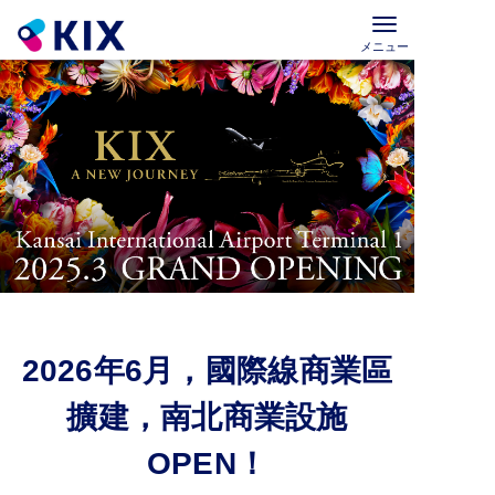
メニュー
2026年6月，國際線商業區
擴建，南北商業設施
OPEN！