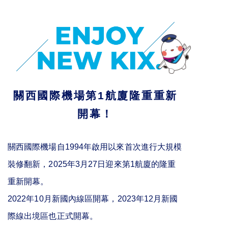
關西國際機場第1航廈隆重重新
開幕！
關西國際機場自1994年啟用以來首次進行大規模
裝修翻新，2025年3月27日迎來第1航廈的隆重
重新開幕。
2022年10月新國內線區開幕，2023年12月新國
際線出境區也正式開幕。