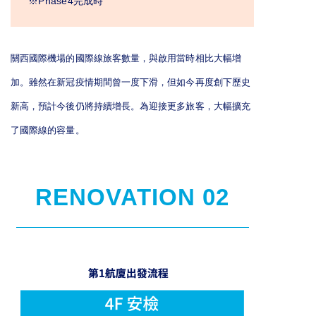
※Phase4完成時
關西國際機場的國際線旅客數量，與啟用當時相比大幅增
加。雖然在新冠疫情期間曾一度下滑，但如今再度創下歷史
新高，預計今後仍將持續增長。為迎接更多旅客，大幅擴充
了國際線的容量。
RENOVATION 02