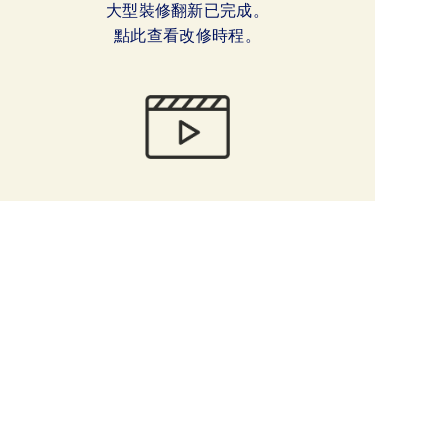
大型裝修翻新已完成。
點此查看改修時程。
影片
觀賞影片，
能進一步理解裝修翻新內容詳情。