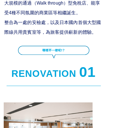
大規模的通過（Walk through）型免稅店、能享
受4種不同氛圍的商業區等相繼誕生。
整合為一處的安檢處，以及日本國內首個大型國
際線共用貴賓室等，為旅客提供嶄新的體驗。
01
RENOVATION