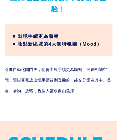
驗！
■ 出境手續更為順暢
■ 妝點新區域的4大獨特氛圍（Mood）
引進自動化閘門等，使得出境手續更為順暢。開創相關空
間，讓旅客完成出境手續後到登機前，能充分樂在其中。美
食、購物、放鬆，視個人需求自由選擇！