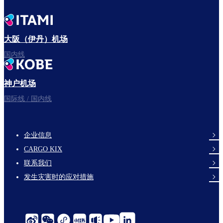
大阪（伊丹）机场
国内线
神户机场
国际线 / 国内线
企业信息
footer-
CARGO KIX
links-
联系我们
en-
发生灾害时的应对措施
social-