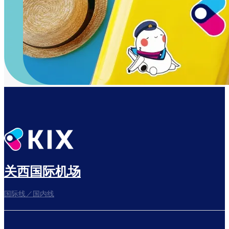
关西国际机场
国际线／国内线