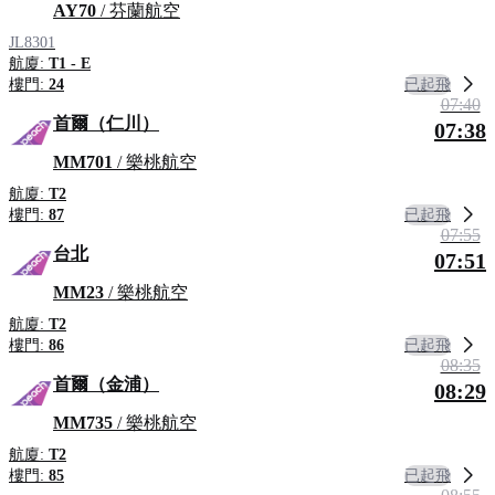
AY70
/ 芬蘭航空
JL8301
航廈:
T1 - E
已起飛
樓門:
24
07:40
首爾（仁川）
07:38
MM701
/ 樂桃航空
航廈:
T2
已起飛
樓門:
87
07:55
台北
07:51
MM23
/ 樂桃航空
航廈:
T2
已起飛
樓門:
86
08:35
首爾（金浦）
08:29
MM735
/ 樂桃航空
航廈:
T2
已起飛
樓門:
85