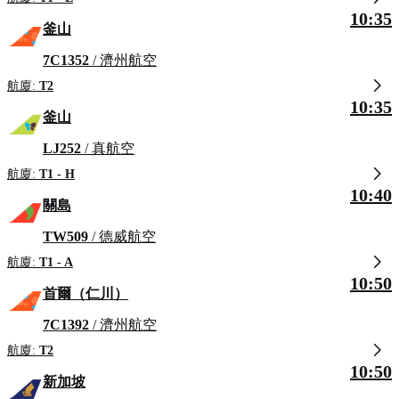
10:35
釜山
7C1352
/ 濟州航空
航廈:
T2
10:35
釜山
LJ252
/ 真航空
航廈:
T1 - H
10:40
關島
TW509
/ 德威航空
航廈:
T1 - A
10:50
首爾（仁川）
7C1392
/ 濟州航空
航廈:
T2
10:50
新加坡