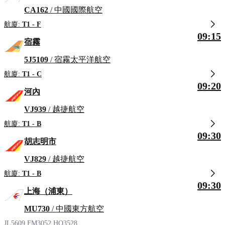
CA162
/ 中國國際航空
航廈:
T1 - F
09:15
宿霧
5J5109
/ 宿霧太平洋航空
航廈:
T1 - C
09:20
河內
VJ939
/ 越捷航空
航廈:
T1 - B
09:30
胡志明市
VJ829
/ 越捷航空
航廈:
T1 - B
09:30
上海（浦東）
MU730
/ 中國東方航空
JL5609
FM3052
HO3528