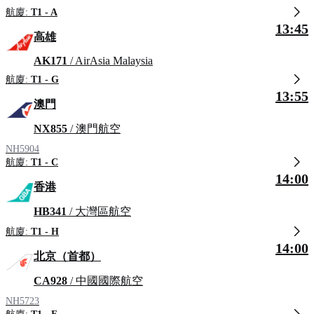
航廈:
T1 - A
13:45
高雄
AK171
/ AirAsia Malaysia
航廈:
T1 - G
13:55
澳門
NX855
/ 澳門航空
NH5904
航廈:
T1 - C
14:00
香港
HB341
/ 大灣區航空
航廈:
T1 - H
14:00
北京（首都）
CA928
/ 中國國際航空
NH5723