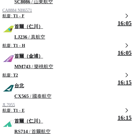
SC8086
/ 山東航空
CA8884
NH6571
航廈:
T1 - F
16:05
首爾（仁川）
LJ236
/ 真航空
航廈:
T1 - H
16:05
首爾（金浦）
MM743
/ 樂桃航空
航廈:
T2
16:15
台北
CX565
/ 國泰航空
JL7055
航廈:
T1 - E
16:15
首爾（仁川）
RS714
/ 首爾航空