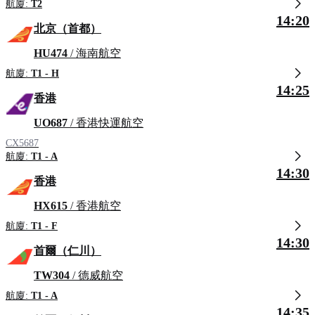
航廈:
T2
14:20
北京（首都）
HU474
/ 海南航空
航廈:
T1 - H
14:25
香港
UO687
/ 香港快運航空
CX5687
航廈:
T1 - A
14:30
香港
HX615
/ 香港航空
航廈:
T1 - F
14:30
首爾（仁川）
TW304
/ 德威航空
航廈:
T1 - A
14:35