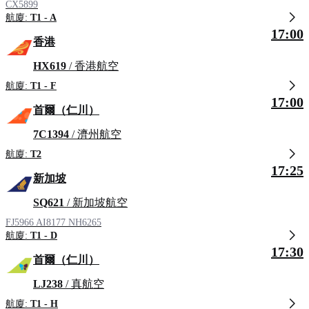
CX5899
航廈:
T1 - A
17:00
香港
HX619
/ 香港航空
航廈:
T1 - F
17:00
首爾（仁川）
7C1394
/ 濟州航空
航廈:
T2
17:25
新加坡
SQ621
/ 新加坡航空
FJ5966
AI8177
NH6265
航廈:
T1 - D
17:30
首爾（仁川）
LJ238
/ 真航空
航廈:
T1 - H