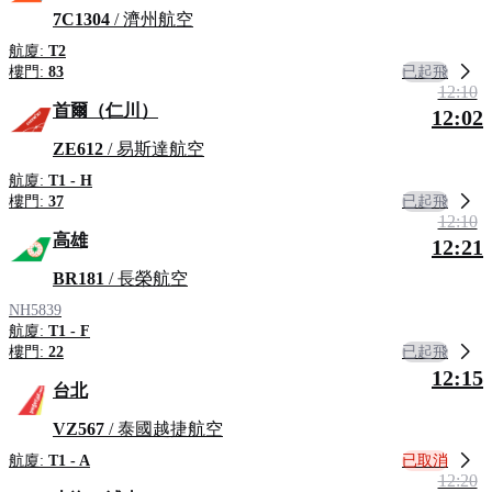
7C1304
/ 濟州航空
航廈:
T2
已起飛
樓門:
83
12:10
首爾（仁川）
12:02
ZE612
/ 易斯達航空
航廈:
T1 - H
已起飛
樓門:
37
12:10
高雄
12:21
BR181
/ 長榮航空
NH5839
航廈:
T1 - F
已起飛
樓門:
22
12:15
台北
VZ567
/ 泰國越捷航空
已取消
航廈:
T1 - A
12:20