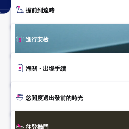
提前到達時
。
進行安檢
海關・出境手續
悠閒度過出發前的時光
往登機門