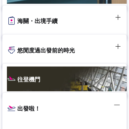
海關・出境手續
悠閒度過出發前的時光
往登機門
出發啦！