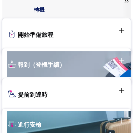

轉機
開始準備旅程
報到（登機手續）
提前到達時
進行安檢