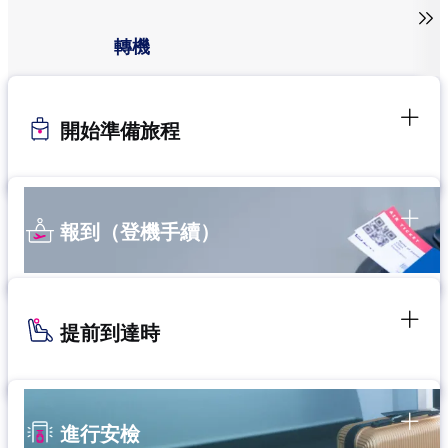

轉機
開始準備旅程
報到（登機手續）
提前到達時
進行安檢