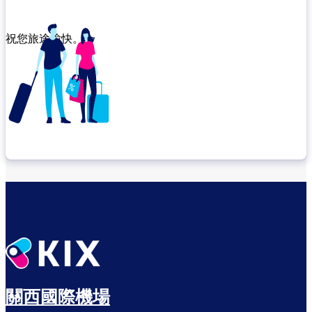
祝您旅途愉快。
確認轉機地點
悠閒度過出發前的時光
關西國際機場