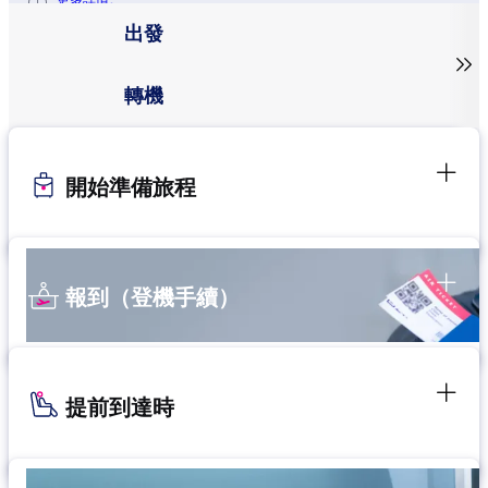
更多詳情。
出發

轉機
開始準備旅程
報到（登機手續）
提前到達時