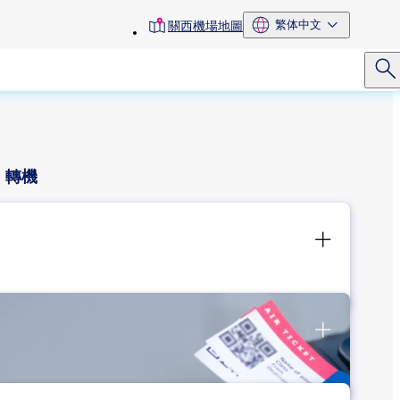
toolbar
繁体中文
關西機場地圖
menu
轉機