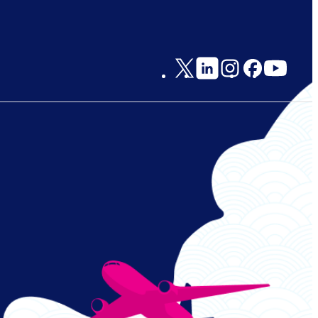
Social
Links