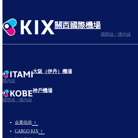
關西國際機場
國際線／國內線
大阪（伊丹）機場
國內線
神戶機場
國際線 / 國內線
企業信息
footer-
CARGO KIX
links-