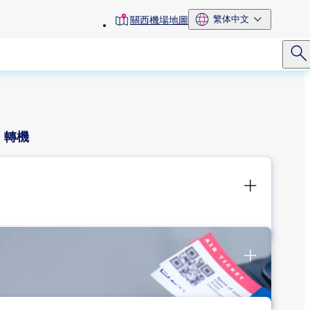
toolbar
繁体中文
關西機場地圖
menu
轉機