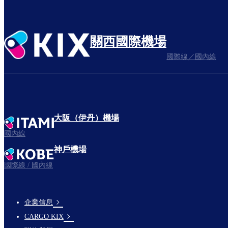
關西國際機場
國際線／國內線
大阪（伊丹）機場
國內線
神戶機場
國際線 / 國內線
企業信息
footer-
CARGO KIX
links-