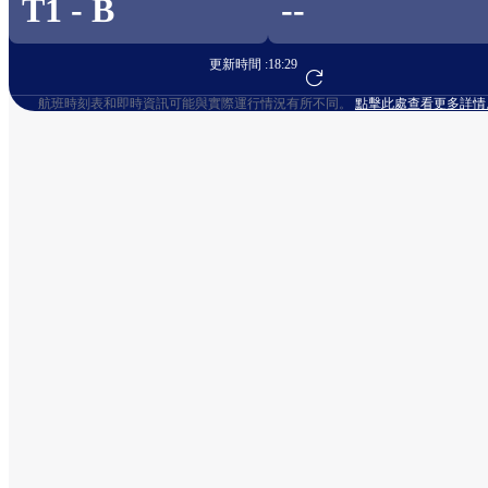
T1 - B
--
更新時間 :
18:29
前往航班預訂
航班時刻表和即時資訊可能與實際運行情況有所不同。
點擊此處查看更多詳情