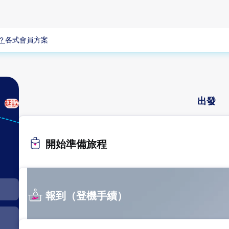
？
各式會員方案
出發
延誤
BNE
布里斯本
開始準備旅程
報到（登機手續）