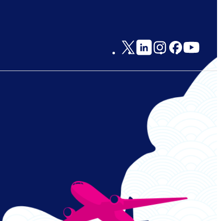
Social
Links