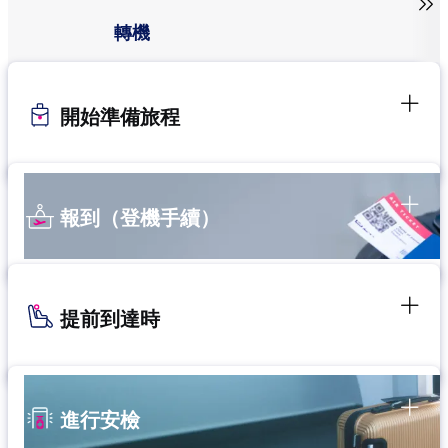

轉機
開始準備旅程
報到（登機手續）
提前到達時
進行安檢