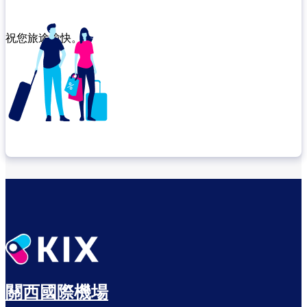
祝您旅途愉快。
確認轉機地點
悠閒度過出發前的時光
關西國際機場