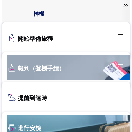

轉機
開始準備旅程
報到（登機手續）
提前到達時
進行安檢