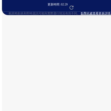
更新時間 :
02:29
前往航班預訂
航班時刻表和即時資訊可能與實際運行情況有所不同。
點擊此處查看更多詳情