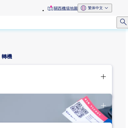
toolbar
繁体中文
關西機場地圖
menu
轉機