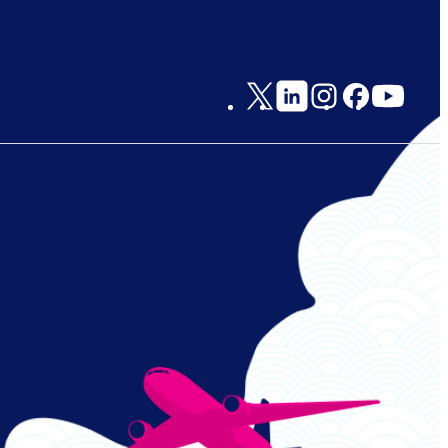
Social
Links