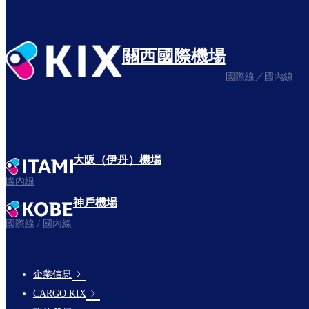
關西國際機場
國際線／國內線
大阪（伊丹）機場
國內線
神戶機場
國際線 / 國內線
企業信息
footer-
CARGO KIX
links-