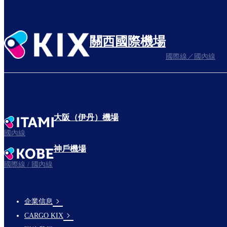
關西國際機場
國際線／國內線
大阪（伊丹）機場
國內線
神戶機場
國際線 / 國內線
企業信息
footer-
CARGO KIX
links-