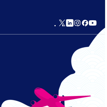
Social
Links