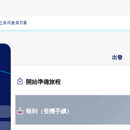
？
各式會員方案
出發
HEL
開始準備旅程
赫爾辛基
報到（登機手續）