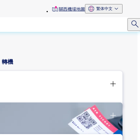
toolbar
繁体中文
關西機場地圖
menu
轉機