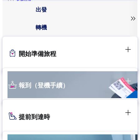
更多詳情。
出發

轉機
開始準備旅程
報到（登機手續）
提前到達時