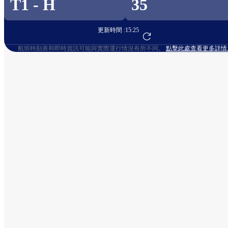
T1 - H
35
更新時間 :
15:25
前往航班預訂
航班時刻表和即時資訊可能與實際運行情況有所不同。
點擊此處查看更多詳情