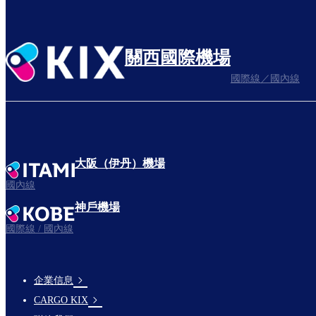
關西國際機場
國際線／國內線
大阪（伊丹）機場
國內線
神戶機場
國際線 / 國內線
企業信息
footer-
CARGO KIX
links-