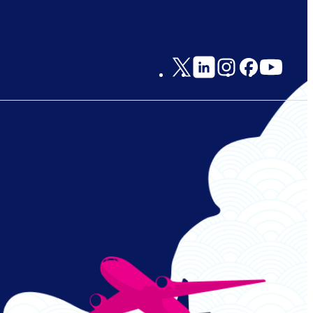
Social
Links