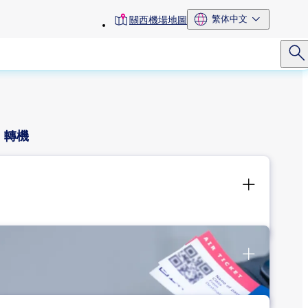
toolbar
繁体中文
關西機場地圖
menu
轉機