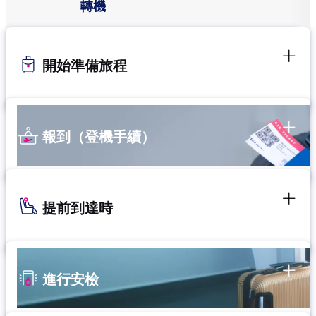
轉機
開始準備旅程
報到（登機手續）
提前到達時
進行安檢