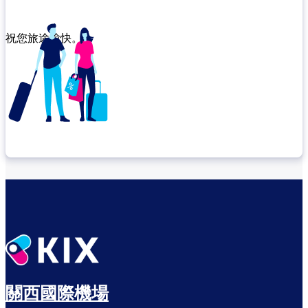
祝您旅途愉快。
確認轉機地點
悠閒度過出發前的時光
關西國際機場