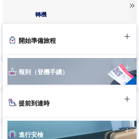

轉機
開始準備旅程
報到（登機手續）
提前到達時
進行安檢