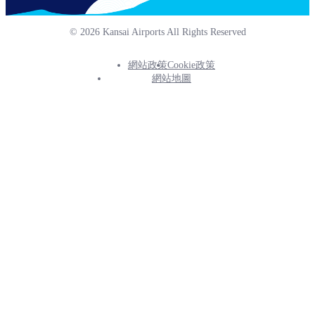
© 2026 Kansai Airports All Rights Reserved
網站政策
Cookie政策
Footer
網站地圖
Info
Menu