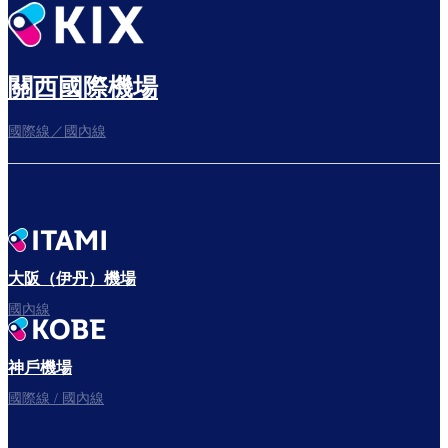
悠閒度過出發前的時光
關西國際機場
國際線／國內線
往登機門
出發啦！
大阪（伊丹）機場
國內線
神戶機場
國際線 / 國內線