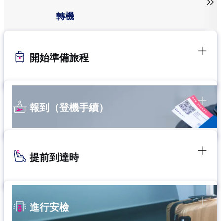

轉機
開始準備旅程
報到（登機手續）
提前到達時
進行安檢