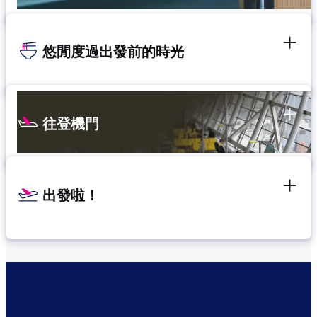
悠閒度過出發前的時光
往登機門
出發啦！
確認轉機地點