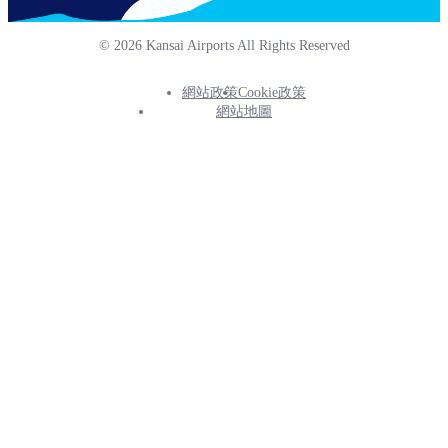
© 2026 Kansai Airports All Rights Reserved
網站政策
Cookie政策
Footer
網站地圖
Info
Menu