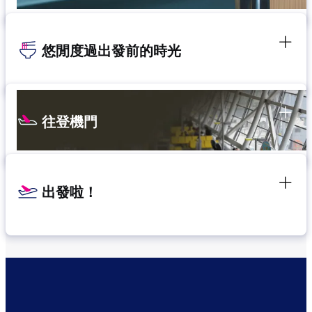
悠閒度過出發前的時光
往登機門
出發啦！
確認轉機地點