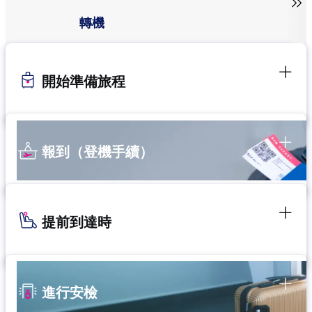

轉機
開始準備旅程
報到（登機手續）
提前到達時
進行安檢