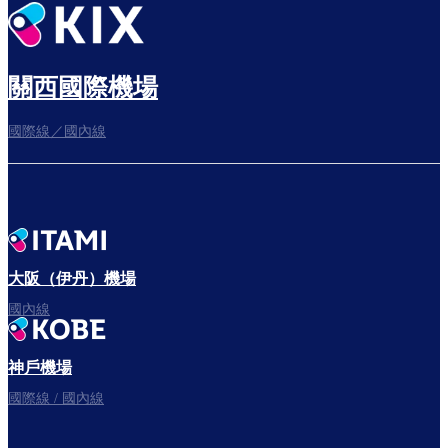
悠閒度過出發前的時光
關西國際機場
國際線／國內線
往登機門
出發啦！
大阪（伊丹）機場
國內線
神戶機場
國際線 / 國內線