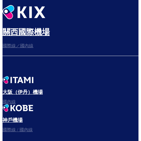
悠閒度過出發前的時光
關西國際機場
國際線／國內線
往登機門
出發啦！
大阪（伊丹）機場
國內線
神戶機場
國際線 / 國內線