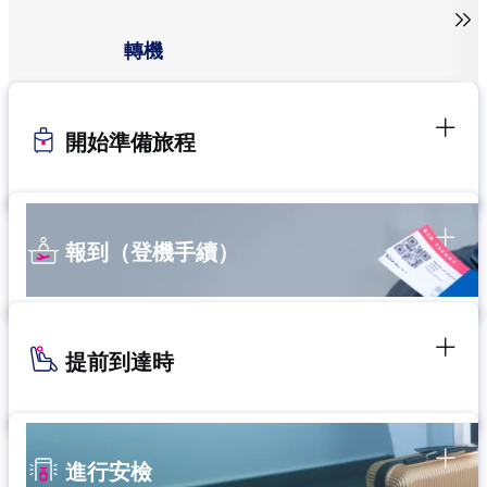

轉機
開始準備旅程
報到（登機手續）
提前到達時
進行安檢