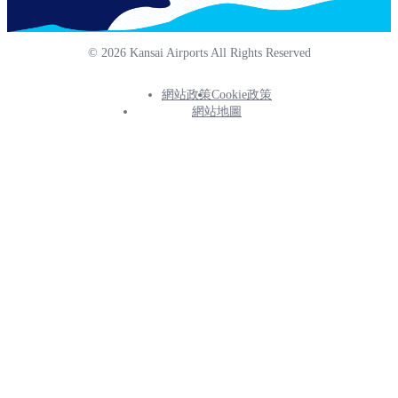
© 2026 Kansai Airports All Rights Reserved
網站政策
Cookie政策
Footer
網站地圖
Info
Menu