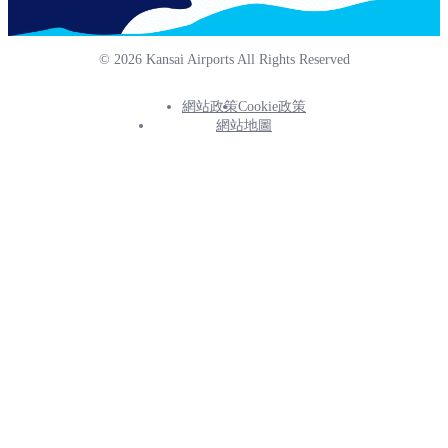
© 2026 Kansai Airports All Rights Reserved
網站政策
Cookie政策
Footer
網站地圖
Info
Menu