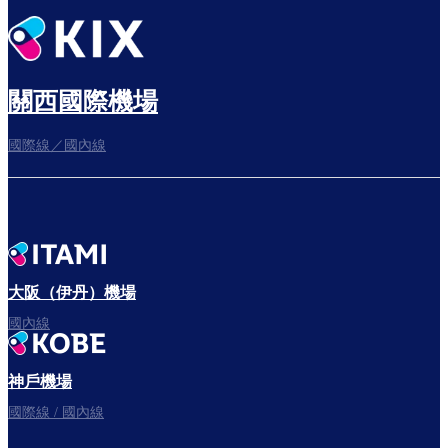
悠閒度過出發前的時光
關西國際機場
國際線／國內線
往登機門
出發啦！
大阪（伊丹）機場
國內線
神戶機場
國際線 / 國內線