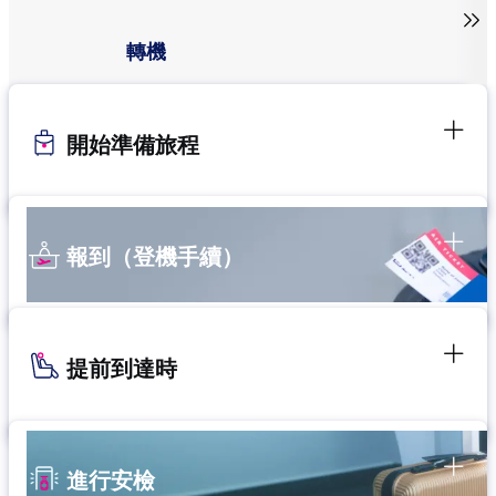

轉機
開始準備旅程
報到（登機手續）
提前到達時
進行安檢