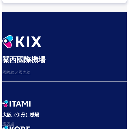
關西國際機場
國際線／國內線
大阪（伊丹）機場
國內線