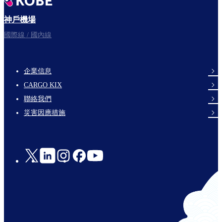
神戶機場
國際線 / 國內線
企業信息
footer-
CARGO KIX
links-
聯絡我們
en-
災害因應措施
Social
Links