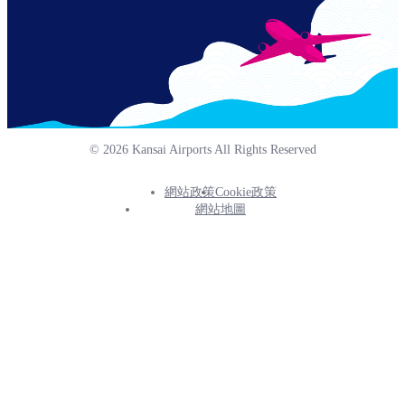
© 2026 Kansai Airports All Rights Reserved
網站政策
Cookie政策
Footer
網站地圖
Info
Menu