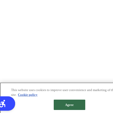
This website uses cookies to improve user convenience and marketing of t
site.
Cookie policy
Agree