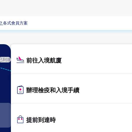
？
各式會員方案
前往入境航廈
已到達
KIX
關西
辦理檢疫和入境手續
提前到達時