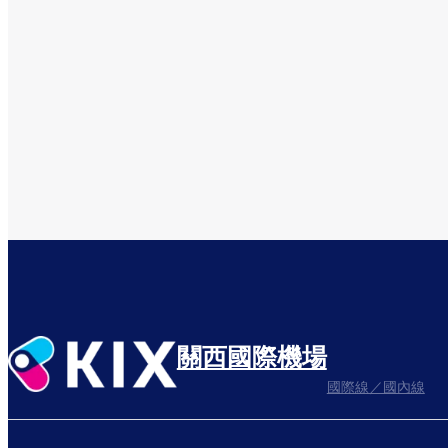
關西國際機場
國際線／國內線