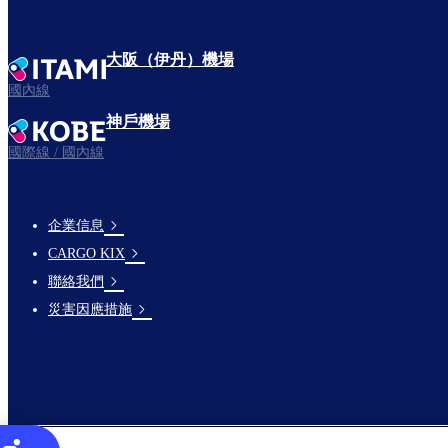
大阪（伊丹）機場
國內線
神戶機場
國際線 / 國內線
企業信息
footer-
CARGO KIX
links-
聯絡我們
en-
災害因應措施