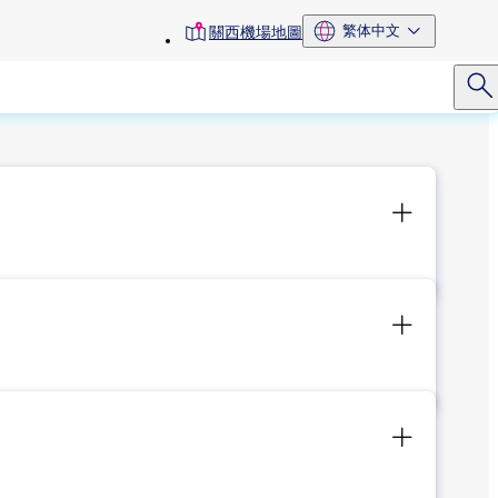
toolbar
繁体中文
關西機場地圖
menu