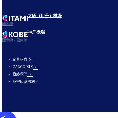
大阪（伊丹）機場
國內線
神戶機場
國際線 / 國內線
企業信息
footer-
CARGO KIX
links-
聯絡我們
en-
災害因應措施