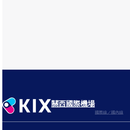
關西國際機場
國際線／國內線