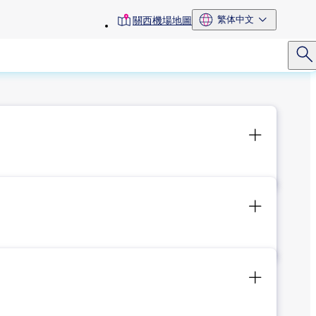
toolbar
繁体中文
關西機場地圖
menu