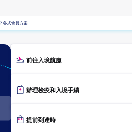
？
各式會員方案
前往入境航廈
辦理檢疫和入境手續
提前到達時