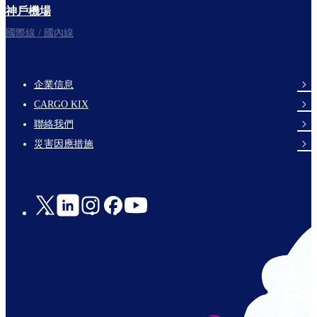
神戶機場
國際線 / 國內線
企業信息
footer-
CARGO KIX
links-
聯絡我們
en-
災害因應措施
Social
Links