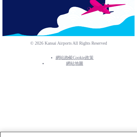
© 2026 Kansai Airports All Rights Reserved
網站政策
Cookie政策
Footer
網站地圖
Info
Menu