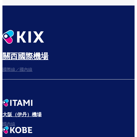
關西國際機場
國際線／國內線
大阪（伊丹）機場
國內線