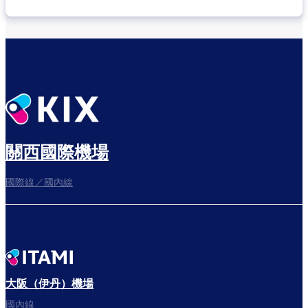
關西國際機場
國際線／國內線
大阪（伊丹）機場
國內線