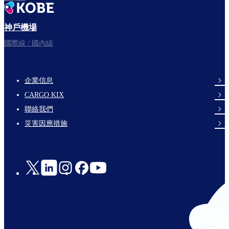
神戶機場
國際線 / 國內線
企業信息
footer-
CARGO KIX
links-
聯絡我們
en-
災害因應措施
Social
Links