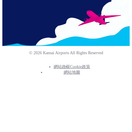
© 2026 Kansai Airports All Rights Reserved
網站政策
Cookie政策
Footer
網站地圖
Info
Menu