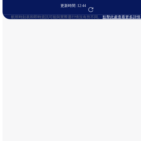
更新時間 :
12:44
前往航班預訂
航班時刻表和即時資訊可能與實際運行情況有所不同。
點擊此處查看更多詳情