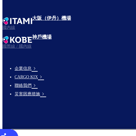
大阪（伊丹）機場
國內線
神戶機場
國際線 / 國內線
企業信息
footer-
CARGO KIX
links-
聯絡我們
en-
災害因應措施