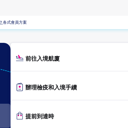
？
各式會員方案
前往入境航廈
KIX
關西
辦理檢疫和入境手續
提前到達時