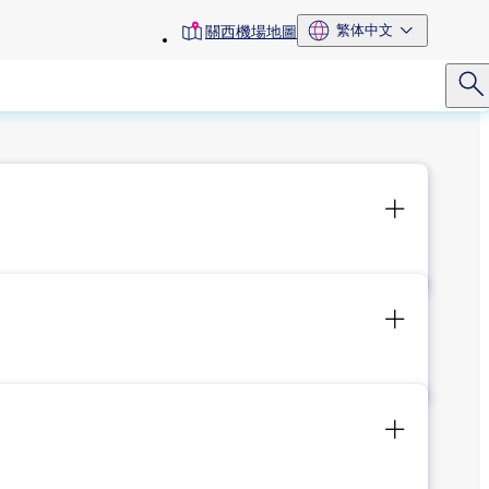
toolbar
繁体中文
關西機場地圖
menu