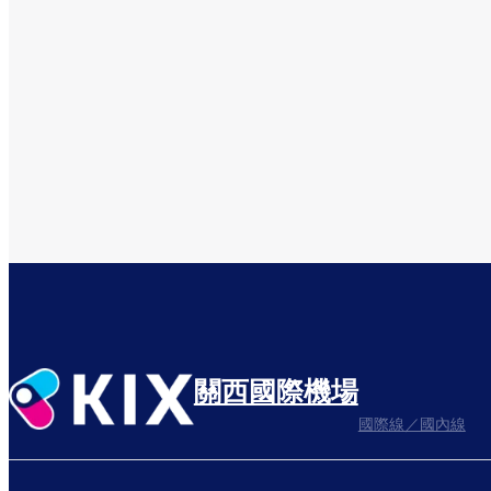
關西國際機場
國際線／國內線