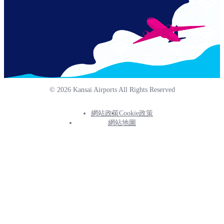
© 2026 Kansai Airports All Rights Reserved
網站政策
Cookie政策
Footer
網站地圖
Info
Menu