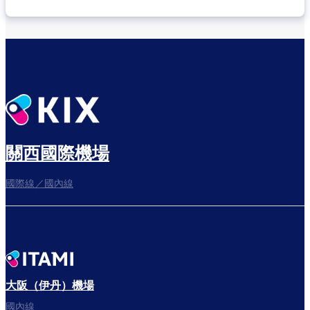
關西國際機場
國際線／國內線
大阪（伊丹）機場
國內線