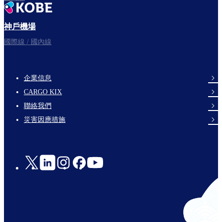
神戶機場
國際線 / 國內線
企業信息
footer-
CARGO KIX
links-
聯絡我們
en-
災害因應措施
Social
Links