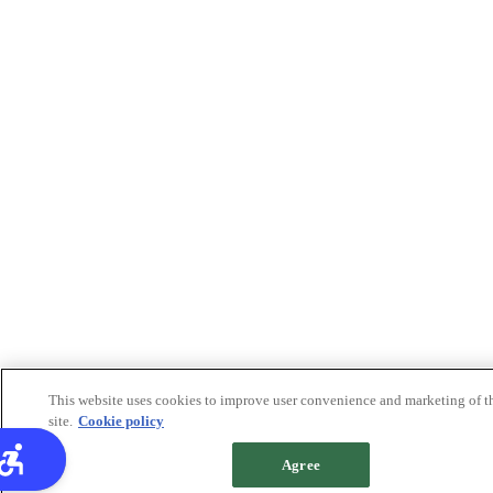
This website uses cookies to improve user convenience and marketing of t
site.
Cookie policy
Agree