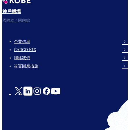
神戶機場
國際線 / 國內線
企業信息
footer-
CARGO KIX
links-
聯絡我們
en-
災害因應措施
Social
Links