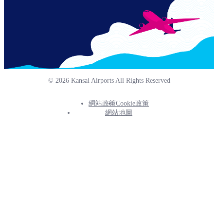
© 2026 Kansai Airports All Rights Reserved
網站政策
Cookie政策
Footer
網站地圖
Info
Menu