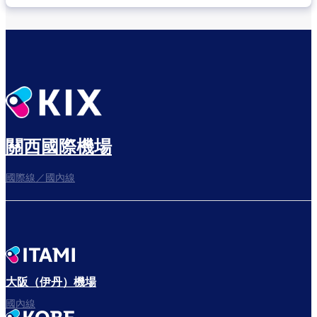
關西國際機場
國際線／國內線
大阪（伊丹）機場
國內線