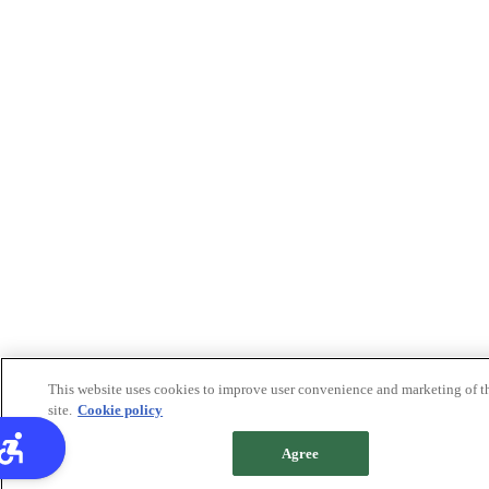
This website uses cookies to improve user convenience and marketing of t
site.
Cookie policy
Agree