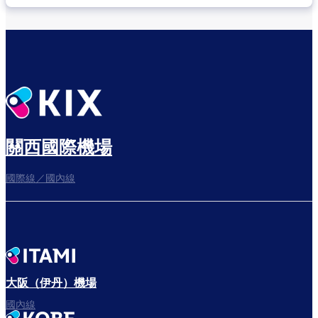
關西國際機場
國際線／國內線
大阪（伊丹）機場
國內線