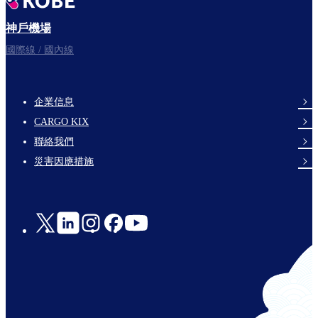
神戶機場
國際線 / 國內線
企業信息
footer-
CARGO KIX
links-
聯絡我們
en-
災害因應措施
Social
Links