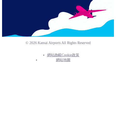
© 2026 Kansai Airports All Rights Reserved
網站政策
Cookie政策
Footer
網站地圖
Info
Menu