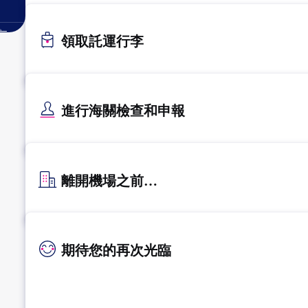
。
領取託運行李
進行海關檢查和申報
離開機場之前…
期待您的再次光臨