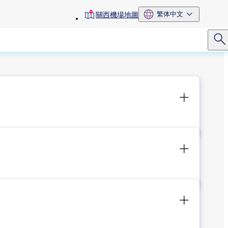
toolbar
繁体中文
關西機場地圖
menu