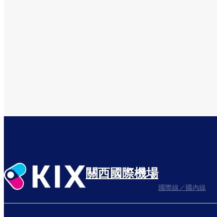
關西國際機場
國際線／國內線