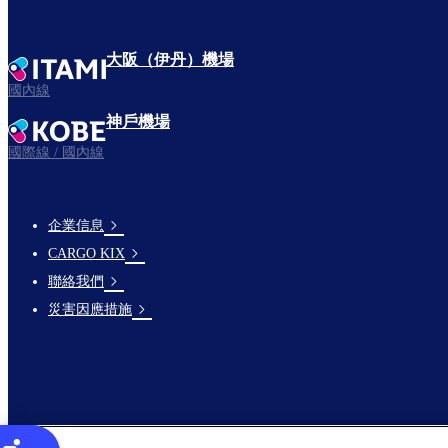
大阪（伊丹）機場
國內線
神戶機場
國際線 / 國內線
企業信息
footer-
CARGO KIX
links-
聯絡我們
en-
災害因應措施