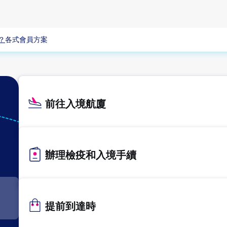
？
各式會員方案
前往入境航廈
KIX
關西
辦理檢疫和入境手續
提前到達時