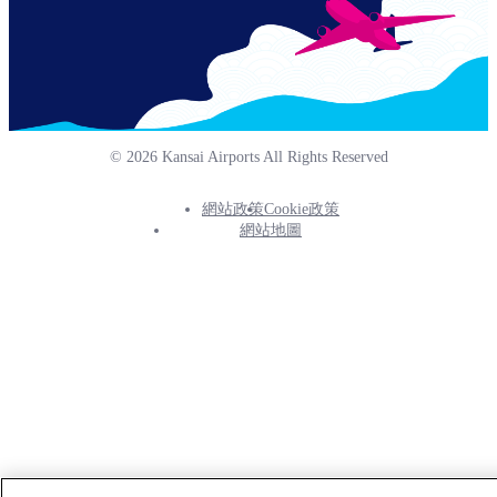
© 2026 Kansai Airports All Rights Reserved
網站政策
Cookie政策
Footer
網站地圖
Info
Menu