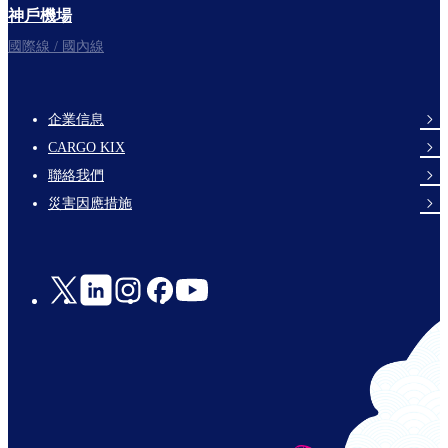
神戶機場
國際線 / 國內線
企業信息
footer-
CARGO KIX
links-
聯絡我們
en-
災害因應措施
Social
Links