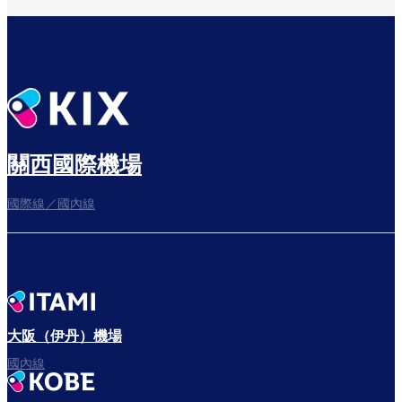
關西國際機場
國際線／國內線
大阪（伊丹）機場
國內線