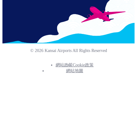
© 2026 Kansai Airports All Rights Reserved
網站政策
Cookie政策
Footer
網站地圖
Info
Menu