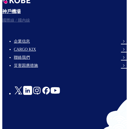
神戶機場
國際線 / 國內線
企業信息
footer-
CARGO KIX
links-
聯絡我們
en-
災害因應措施
Social
Links