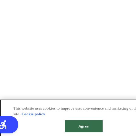
This website uses cookies to improve user convenience and marketing of t
site.
Cookie policy
Agree