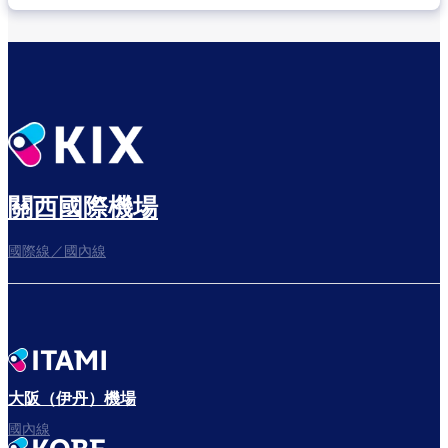
關西國際機場
國際線／國內線
大阪（伊丹）機場
國內線