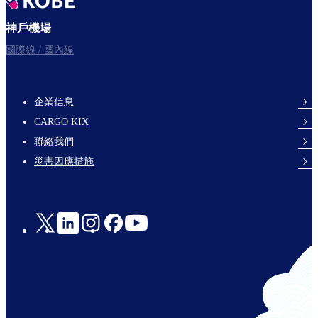
神戶機場
國際線 / 國內線
企業信息
footer-
CARGO KIX
links-
聯絡我們
en-
災害因應措施
Social
Links