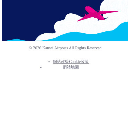
© 2026 Kansai Airports All Rights Reserved
網站政策
Cookie政策
Footer
網站地圖
Info
Menu