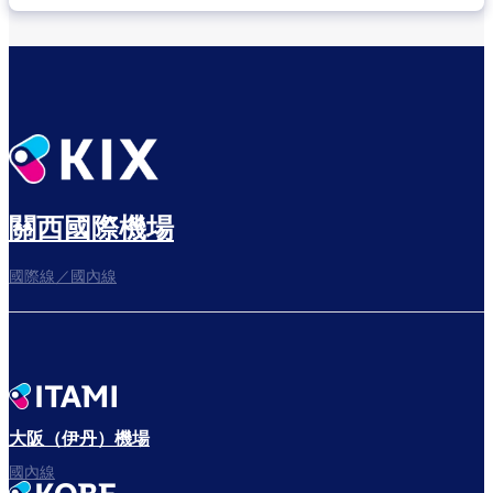
關西國際機場
國際線／國內線
大阪（伊丹）機場
國內線