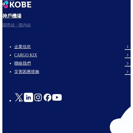
神戶機場
國際線 / 國內線
企業信息
footer-
CARGO KIX
links-
聯絡我們
en-
災害因應措施
Social
Links