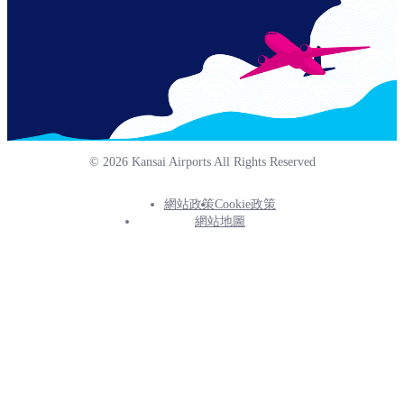
© 2026 Kansai Airports All Rights Reserved
網站政策
Cookie政策
Footer
網站地圖
Info
Menu