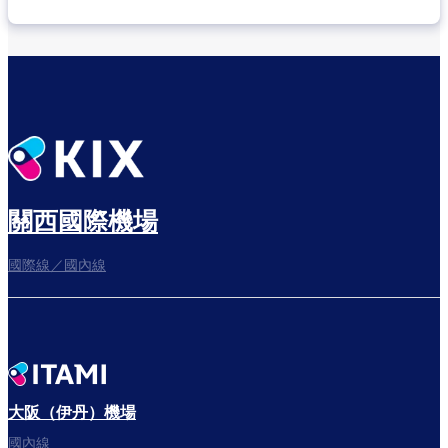
關西國際機場
國際線／國內線
大阪（伊丹）機場
國內線