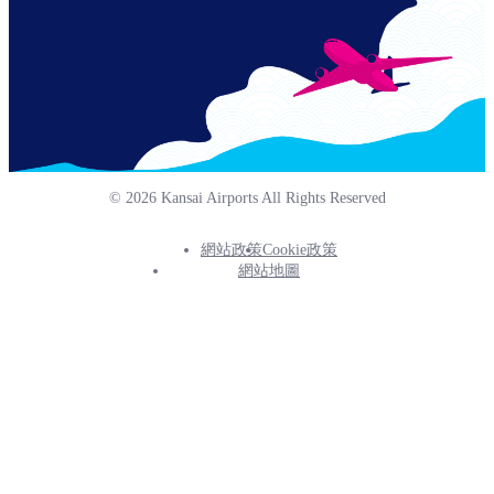
© 2026 Kansai Airports All Rights Reserved
網站政策
Cookie政策
Footer
網站地圖
Info
Menu