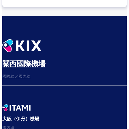
關西國際機場
國際線／國內線
大阪（伊丹）機場
國內線