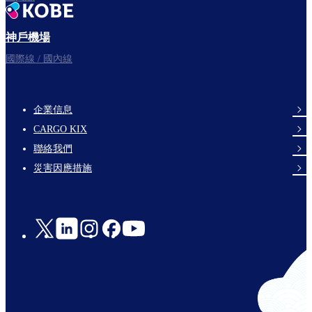
神戶機場
國際線 / 國內線
企業信息
footer-
CARGO KIX
links-
聯絡我們
en-
災害因應措施
Social
Links