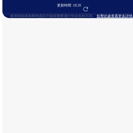
更新時間 :
18:20
前往航班預訂
航班時刻表和即時資訊可能與實際運行情況有所不同。
點擊此處查看更多詳情