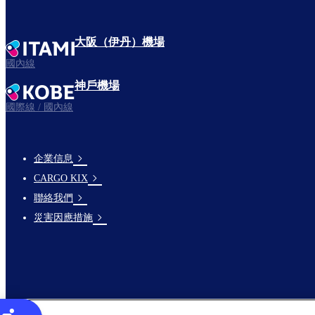
大阪（伊丹）機場
國內線
神戶機場
國際線 / 國內線
企業信息
footer-
CARGO KIX
links-
聯絡我們
en-
災害因應措施