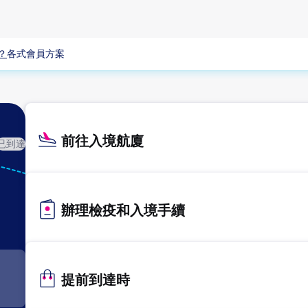
？
各式會員方案
前往入境航廈
已到達
KIX
關西
辦理檢疫和入境手續
提前到達時