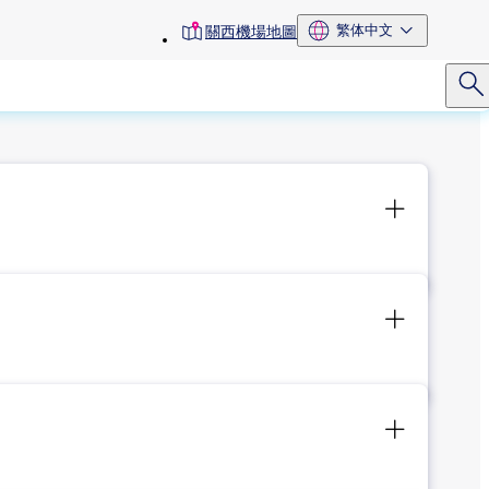
toolbar
繁体中文
關西機場地圖
menu