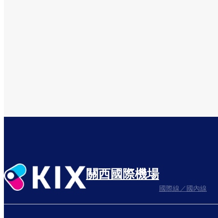
關西國際機場
國際線／國內線