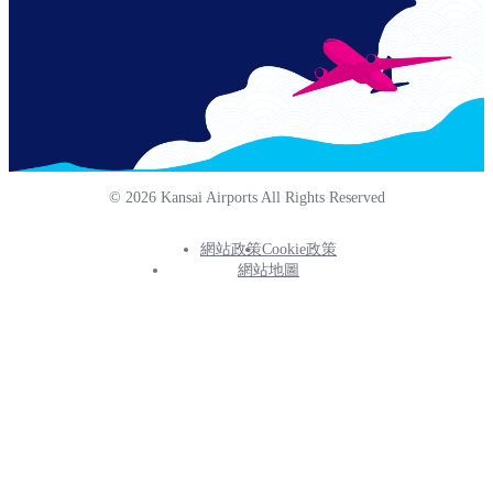
© 2026 Kansai Airports All Rights Reserved
網站政策
Cookie政策
Footer
網站地圖
Info
Menu