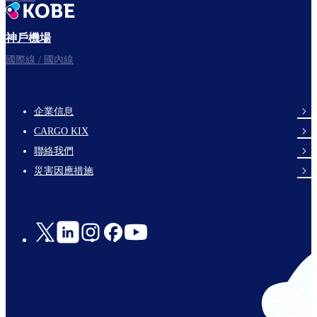
神戶機場
國際線 / 國內線
企業信息
footer-
CARGO KIX
links-
聯絡我們
en-
災害因應措施
Social
Links