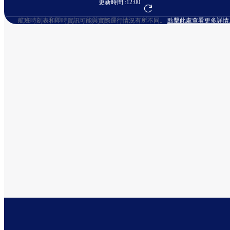
更新時間 :
12:00
前往航班預訂
航班時刻表和即時資訊可能與實際運行情況有所不同。
點擊此處查看更多詳情