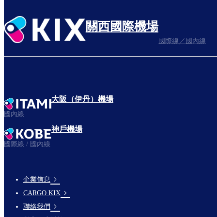
關西國際機場
國際線／國內線
大阪（伊丹）機場
國內線
神戶機場
國際線 / 國內線
企業信息
footer-
CARGO KIX
links-
聯絡我們
en-