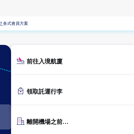
？
各式會員方案
前往入境航廈
KIX
關西
領取託運行李
離開機場之前…