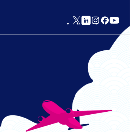
Social
Links