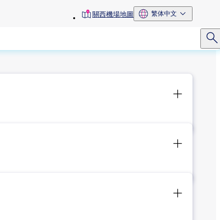
toolbar
繁体中文
關西機場地圖
menu