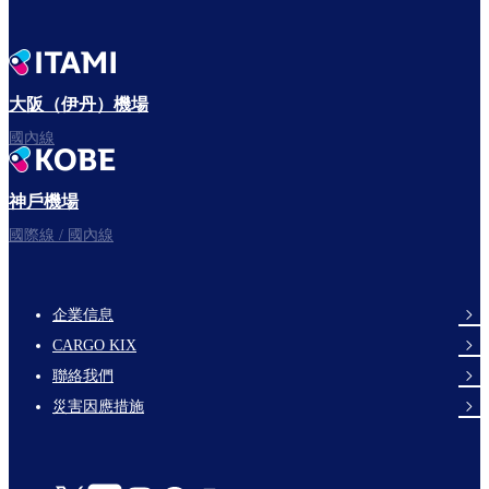
大阪（伊丹）機場
國內線
神戶機場
國際線 / 國內線
企業信息
footer-
CARGO KIX
links-
聯絡我們
en-
災害因應措施