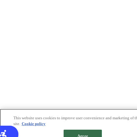
This website uses cookies to improve user convenience and marketing of t
site.
Cookie policy
Agree