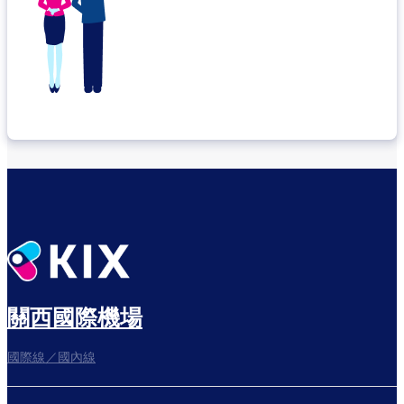
關西國際機場
國際線／國內線