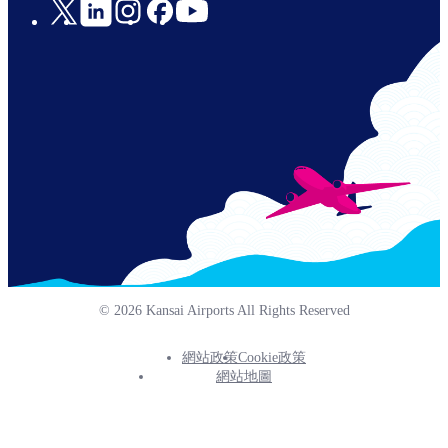
Social
Links
© 2026 Kansai Airports All Rights Reserved
網站政策
Cookie政策
Footer
網站地圖
Info
Menu