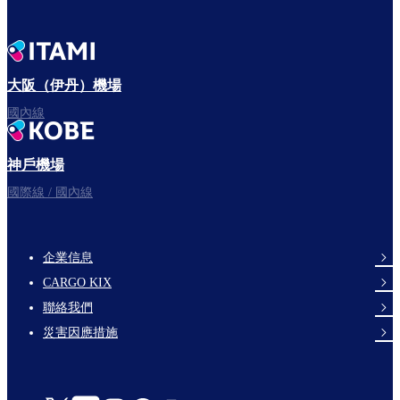
大阪（伊丹）機場
國內線
神戶機場
國際線 / 國內線
企業信息
footer-
CARGO KIX
links-
聯絡我們
en-
災害因應措施