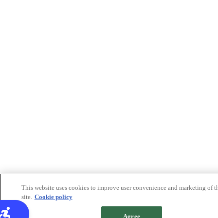
This website uses cookies to improve user convenience and marketing of t
site.
Cookie policy
Agree