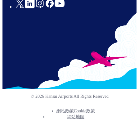
Social
Links
© 2026 Kansai Airports All Rights Reserved
網站政策
Cookie政策
Footer
網站地圖
Info
Menu