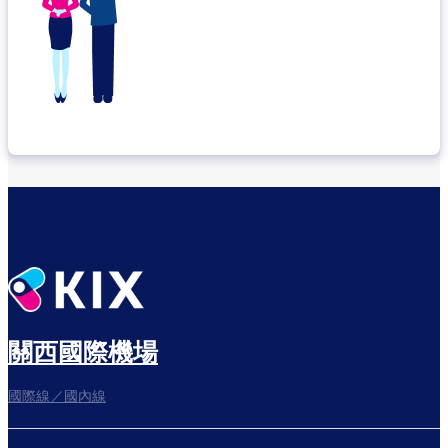
關西國際機場
國際線／國內線