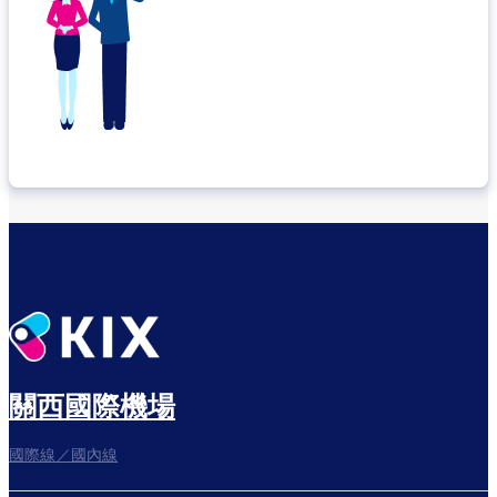
關西國際機場
國際線／國內線