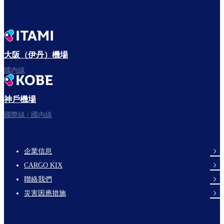
大阪（伊丹）機場
國內線
神戶機場
國際線 / 國內線
企業信息
footer-
CARGO KIX
links-
聯絡我們
en-
災害因應措施