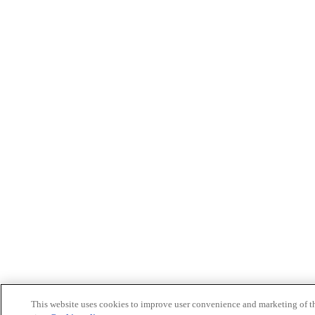
This website uses cookies to improve user convenience and marketing of t