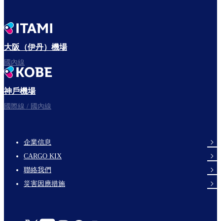
大阪（伊丹）機場
國內線
神戶機場
國際線 / 國內線
企業信息
footer-
CARGO KIX
links-
聯絡我們
en-
災害因應措施