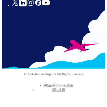
Social
Links
© 2026 Kansai Airports All Rights Reserved
網站政策
Cookie政策
Footer
網站地圖
Info
Menu