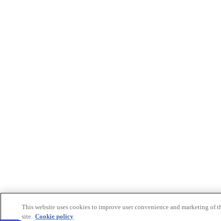
This website uses cookies to improve user convenience and marketing of t
site.
Cookie policy