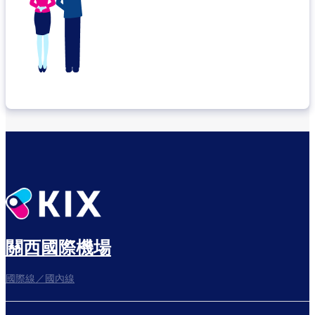
關西國際機場
國際線／國內線