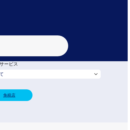
サービス
免税店