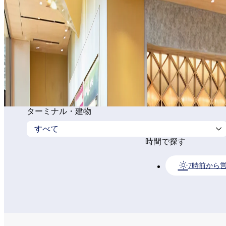
ターミナル・建物
時間で探す
7時前から