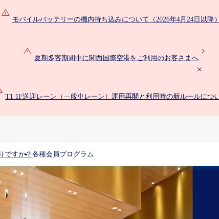
モバイルバッテリーの機内持ち込みについて（2026年4月24日以降
夏期多客期間中に関西国際空港をご利用のお客さまへ
T1 1F送迎レーン（一般車レーン）運用再開と利用時の新ルールにつ
りですか？
各種会員プログラム