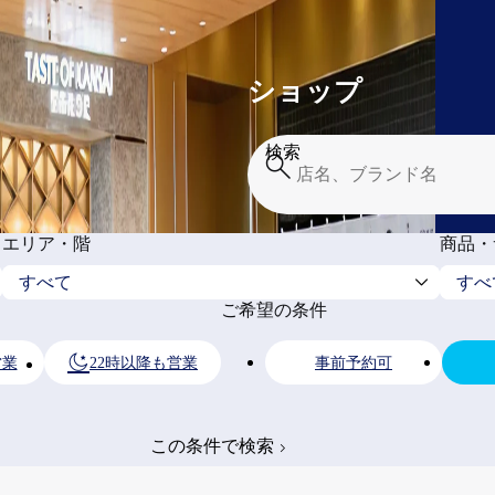
ショップ
検索
エリア・階
商品・
ご希望の条件
営業
22時以降も営業
事前予約可
この条件で検索