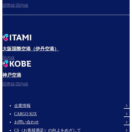
国際線/国内線
大阪国際空港（伊丹空港）
国内線
神戸空港
国際線/国内線
企業情報
Footer
CARGO KIX
Links
お問い合わせ
CS（お客様満足）の向上をめざして